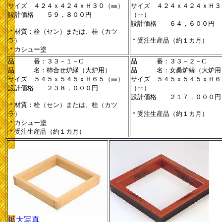
サイズ ４２４ｘ４２４ｘＨ３０（㎜）
サイズ ４２４ｘ４２４ｘＨ３
設計価格 ５９，８００円
（㎜）
設計価格 ６４，６００円
＊材質：栓（セン）または、桂（カツ
ラ）
＊受注生産品（約１カ月）
＊カシュー塗
品 番：３３－１－C
品 番：３３－２－C
品 名：柿合せ炉縁（大炉用）
品 名：女桑炉縁（大炉用
サイズ ５４５ｘ５４５ｘＨ６５（㎜）
サイズ ５４５ｘ５４５ｘＨ６
設計価格 ２３８，０００円
（㎜）
設計価格 ２１７，０００円
＊材質：栓（セン）または、桂（カツ
ラ）
＊受注生産品（約１カ月）
＊カシュー塗
＊受注生産品（約１カ月）
拡大写真