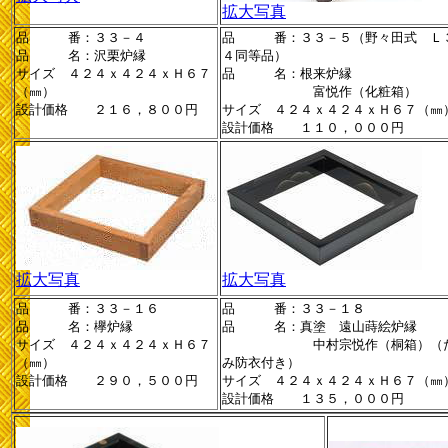
拡大写真
品 番：３３－４
品 番：３３－５（野々田式 Ｌ
品 名：沢栗炉縁
４同等品）
サイズ ４２４ｘ４２４ｘＨ６７
品 名：根来炉縁
（㎜）
富悦作（化粧箱）
設計価格 ２１６，８００円
サイズ ４２４ｘ４２４ｘＨ６７（㎜
設計価格 １１０，０００円
拡大写真
拡大写真
品 番：３３－１６
品 番：３３－１８
品 名：欅炉縁
品 名：真塗 遠山蒔絵炉縁
サイズ ４２４ｘ４２４ｘＨ６７
中村宗悦作（桐箱）（
（㎜）
み防衣付き）
設計価格 ２９０，５００円
サイズ ４２４ｘ４２４ｘＨ６７（㎜
設計価格 １３５，０００円