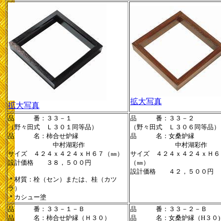
拡大写真
拡大写真
品 番：３３－１
品 番：３３－２
（野々田式 Ｌ３０１同等品）
（野々田式 Ｌ３０６同等品）
品 名：柿合せ炉縁
品 名：女桑炉縁
中村湖彩作
中村湖彩作
サイズ ４２４ｘ４２４ｘＨ６７（㎜）
サイズ ４２４ｘ４２４ｘＨ６
設計価格 ３８，５００円
（㎜）
設計価格 ４２，５００円
＊材質：栓（セン）または、桂（カツ
ラ）
＊カシュー塗
品 番：３３－１－Ｂ
品 番：３３－２－Ｂ
品 名：柿合せ炉縁（Ｈ３０）
品 名：女桑炉縁（H３０)