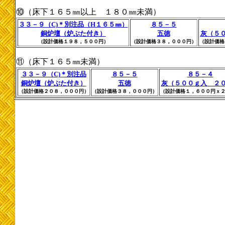
⑩（床下１６５㎜以上 １８０㎜未満）
３３－９（C)＊別注品（H１６５㎜）
８５－５
銅炉壇（炉ぶた付き）
五徳
灰（５
（設計価格１９８，５００円）
（設計価格３８，０００円）
（設計価格
⑪（床下１６５㎜未満）
３３－９（C)＊別注品
８５－５
８５－４
銅炉壇（炉ぶた付き）
五徳
灰（５００ｇ入 ２
（設計価格２０８，０００円）
（設計価格３８，０００円）
（設計価格１，６００円ｘ