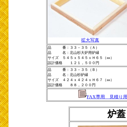
拡大写真
品 番：３３－３５（Ａ）
品 名：北山杉大炉用炉縁
サイズ ５４５ｘ５４５ｘＨ６５（㎜）
設計価格 １２１，５００円
品 番：３３－３５（Ｂ）
品 名：北山杉炉縁
サイズ ４２４ｘ４２４ｘＨ６７（㎜）
設計価格 ８８，２００円
FAX専用 見積り
炉蓋